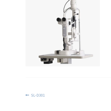
SL-D301