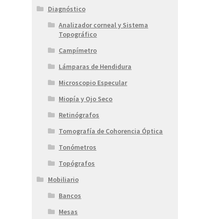
Diagnóstico
Analizador corneal y Sistema
Topográfico
Campímetro
Lámparas de Hendidura
Microscopio Especular
Miopía y Ojo Seco
Retinógrafos
Tomografía de Cohorencia Óptica
Tonómetros
Topógrafos
Mobiliario
Bancos
Mesas