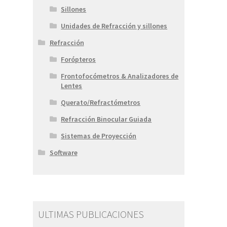
Sillones
Unidades de Refracción y sillones
Refracción
Forópteros
Frontofocómetros & Analizadores de
Lentes
Querato/Refractómetros
Refracción Binocular Guiada
Sistemas de Proyección
Software
ULTIMAS PUBLICACIONES