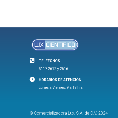
TELÉFONOS
5117.2612 y 2616
HORARIOS DE ATENCIÓN
Lunes a Viernes: 9 a 18 hrs.
© Comercializadora Lux, S.A. de C.V. 2024