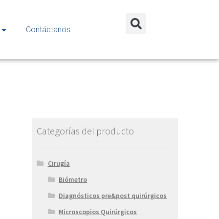
Contáctanos
Categorías del producto
Cirugía
Biómetro
Diagnósticos pre&post quirúrgicos
Microscopios Quirúrgicos