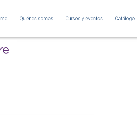
ome
Quiénes somos
Cursos y eventos
Catálogo