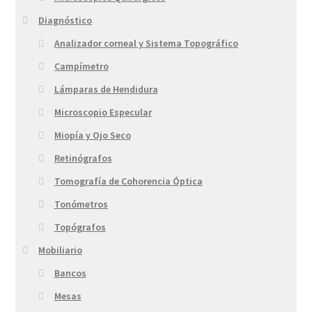
Diagnóstico
Analizador corneal y Sistema Topográfico
Campímetro
Lámparas de Hendidura
Microscopio Especular
Miopía y Ojo Seco
Retinógrafos
Tomografía de Cohorencia Óptica
Tonómetros
Topógrafos
Mobiliario
Bancos
Mesas