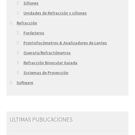
Sillones
Unidades de Refracción y sillones
Refracción
Forópteros
Frontofocómetros & Analizadores de Lentes
Querato/Refractómetros
Refracción Binocular Guiada
Sistemas de Proyección
Software
ULTIMAS PUBLICACIONES