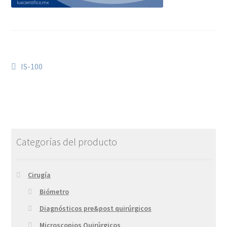
IS-100
Categorías del producto
Cirugía
Biómetro
Diagnósticos pre&post quirúrgicos
Microscopios Quirúrgicos