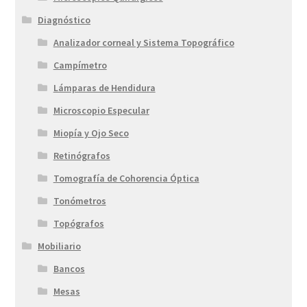
Diagnóstico
Analizador corneal y Sistema Topográfico
Campímetro
Lámparas de Hendidura
Microscopio Especular
Miopía y Ojo Seco
Retinógrafos
Tomografía de Cohorencia Óptica
Tonómetros
Topógrafos
Mobiliario
Bancos
Mesas