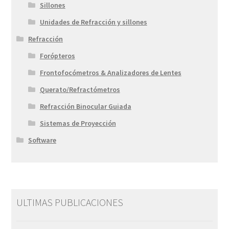
Sillones
Unidades de Refracción y sillones
Refracción
Forópteros
Frontofocómetros & Analizadores de Lentes
Querato/Refractómetros
Refracción Binocular Guiada
Sistemas de Proyección
Software
ULTIMAS PUBLICACIONES