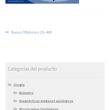
Banco Oftálmico OS-400
Categorías del producto
Cirugía
Biómetro
Diagnósticos pre&post quirúrgicos
Microscopios Quirúrgicos