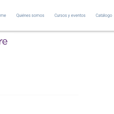
ome
Quiénes somos
Cursos y eventos
Catálogo