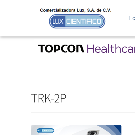
H
TRK-2P