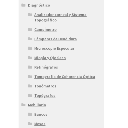
Diagnóstico
Analizador corneal y Sistema
Topográfico
Campímetro
Lámparas de Hendidura
Microscopio Especular
Miopía y Ojo Seco
Retinógrafos
Tomografía de Cohorencia Óptica
Tonómetros
Topógrafos
Mobiliario
Bancos
Mesas