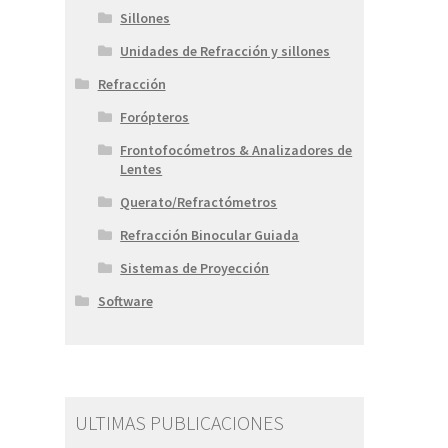
Sillones
Unidades de Refracción y sillones
Refracción
Forópteros
Frontofocómetros & Analizadores de
Lentes
Querato/Refractómetros
Refracción Binocular Guiada
Sistemas de Proyección
Software
ULTIMAS PUBLICACIONES