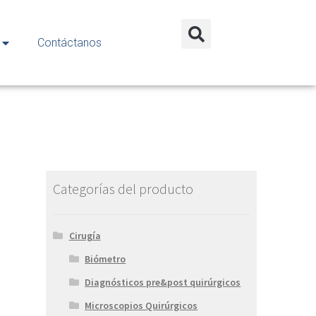
Contáctanos
Categorías del producto
Cirugía
Biómetro
Diagnósticos pre&post quirúrgicos
Microscopios Quirúrgicos