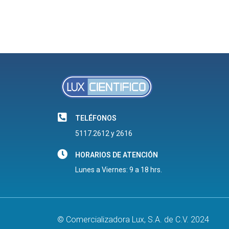
TELÉFONOS
5117.2612 y 2616
HORARIOS DE ATENCIÓN
Lunes a Viernes: 9 a 18 hrs.
© Comercializadora Lux, S.A. de C.V. 2024