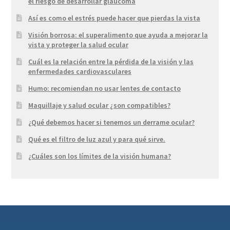
el riesgo de desarrollar glaucoma
Así es como el estrés puede hacer que pierdas la vista
Visión borrosa: el superalimento que ayuda a mejorar la
vista y proteger la salud ocular
Cuál es la relación entre la pérdida de la visión y las
enfermedades cardiovasculares
Humo: recomiendan no usar lentes de contacto
Maquillaje y salud ocular ¿son compatibles?
¿Qué debemos hacer si tenemos un derrame ocular?
Qué es el filtro de luz azul y para qué sirve.
¿Cuáles son los límites de la visión humana?