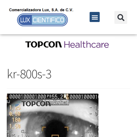
kr-800s-3