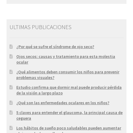
ULTIMAS PUBLICACIONES
¿Por qué se sufre el síndrome de ojo seco?
Ojos secos: causas y tratamiento para esta molestia
ocular
¿Qué alimentos deben consumir los niños para prevenir
problemas visuales?
Estudio confirma que dormir mal puede producir pérdida
de la visión a largo plazo
¿Qué son las enfermedades oculares en los niños?
5 claves para entender el glaucoma, la principal causa de
ceguera
Los hábitos de sueño poco saludables pueden aumentar