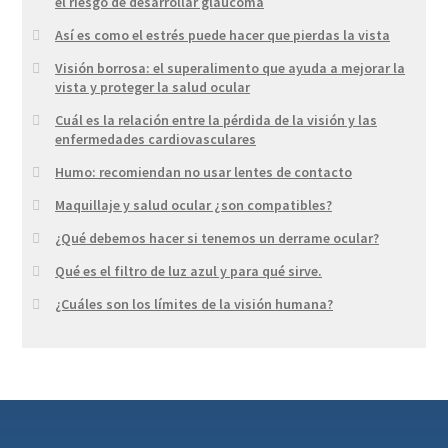
el riesgo de desarrollar glaucoma
Así es como el estrés puede hacer que pierdas la vista
Visión borrosa: el superalimento que ayuda a mejorar la
vista y proteger la salud ocular
Cuál es la relación entre la pérdida de la visión y las
enfermedades cardiovasculares
Humo: recomiendan no usar lentes de contacto
Maquillaje y salud ocular ¿son compatibles?
¿Qué debemos hacer si tenemos un derrame ocular?
Qué es el filtro de luz azul y para qué sirve.
¿Cuáles son los límites de la visión humana?