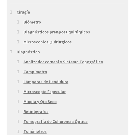
Cirugía
Biómetro
Diagnósticos pre&post quirúrgicos
Microscopios Quirúrgicos
Diagnóstico
Analizador corneal y Sistema Topográfico
Campímetro
Lámparas de Hendidura
Microscopio Especular
Miopía y Ojo Seco
Retinógrafos
Tomografía de Cohorencia Óptica
Tonómetros