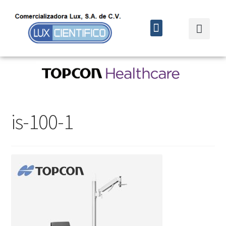
Quiénes somos
Cursos y eventos
is-100-1