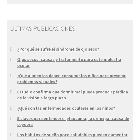
ULTIMAS PUBLICACIONES
¿Por qué se sufre el síndrome de ojo seco?
Ojos secos: causas y tratamiento para esta molestia
ocular
¿Qué alimentos deben consumir los niños para prevenir
problemas visuales?
Estudio confirma que dormir mal puede producir pérdida
de la visión a largo plazo
¿Qué son las enfermedades oculares en los niños?
5 claves para entender el glaucoma, la principal causa de
ceguera
Los hábitos de sueño poco saludables pueden aumentar