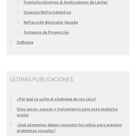
Frontofocómetros & Analizadores de Lentes
Querato/Refractómetros
Refracción Binocular Guiada
Sistemas de Proyección
Software
ULTIMAS PUBLICACIONES
¿Por qué se sufre el síndrome de ojo seco?
Ojos secos: causas y tratamiento para esta molestia
ocular
¿Qué alimentos deben consumir los niños para prevenir
problemas visuales?