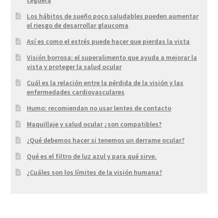
Los hábitos de sueño poco saludables pueden aumentar
el riesgo de desarrollar glaucoma
Así es como el estrés puede hacer que pierdas la vista
Visión borrosa: el superalimento que ayuda a mejorar la
vista y proteger la salud ocular
Cuál es la relación entre la pérdida de la visión y las
enfermedades cardiovasculares
Humo: recomiendan no usar lentes de contacto
Maquillaje y salud ocular ¿son compatibles?
¿Qué debemos hacer si tenemos un derrame ocular?
Qué es el filtro de luz azul y para qué sirve.
¿Cuáles son los límites de la visión humana?