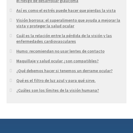
el riesgo de desarrollar glaucoma
Así es como el estrés puede hacer que pierdas la vista
Visión borrosa: el superalimento que ayuda a mejorar la
vista y proteger la salud ocular
Cuál es la relación entre la pérdida de la visión y las
enfermedades cardiovasculares
Humo: recomiendan no usar lentes de contacto
Maquillaje y salud ocular ¿son compatibles?
¿Qué debemos hacer si tenemos un derrame ocular?
Qué es el filtro de luz azul y para qué sirve.
¿Cuáles son los límites de la visión humana?