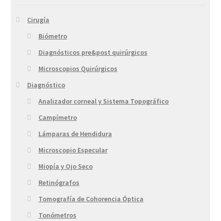
Cirugía
Biómetro
Diagnósticos pre&post quirúrgicos
Microscopios Quirúrgicos
Diagnóstico
Analizador corneal y Sistema Topográfico
Campímetro
Lámparas de Hendidura
Microscopio Especular
Miopía y Ojo Seco
Retinógrafos
Tomografía de Cohorencia Óptica
Tonómetros