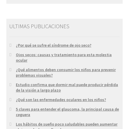
ULTIMAS PUBLICACIONES
¿Por qué se sufre el síndrome de ojo seco?
Ojos secos: causas y tratamiento para esta molestia
ocular
¿Qué alimentos deben consumir los niños para prevenir
problemas visuales?
Estudio confirma que dormir mal puede producir pérdida
de la visión a largo plazo
¿Qué son las enfermedades oculares en los niños?
5 claves para entender el glaucoma, la principal causa de
ceguera
Los hábitos de sueño poco saludables pueden aumentar