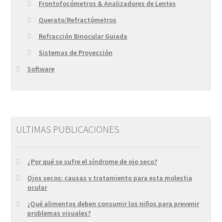
Frontofocómetros & Analizadores de Lentes
Querato/Refractómetros
Refracción Binocular Guiada
Sistemas de Proyección
Software
ULTIMAS PUBLICACIONES
¿Por qué se sufre el síndrome de ojo seco?
Ojos secos: causas y tratamiento para esta molestia
ocular
¿Qué alimentos deben consumir los niños para prevenir
problemas visuales?