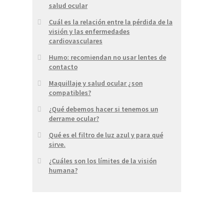
salud ocular
Cuál es la relación entre la pérdida de la
visión y las enfermedades
cardiovasculares
Humo: recomiendan no usar lentes de
contacto
Maquillaje y salud ocular ¿son
compatibles?
¿Qué debemos hacer si tenemos un
derrame ocular?
Qué es el filtro de luz azul y para qué
sirve.
¿Cuáles son los límites de la visión
humana?