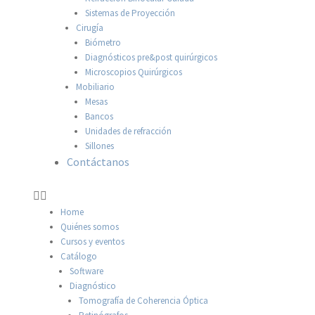
Sistemas de Proyección
Cirugía
Biómetro
Diagnósticos pre&post quirúrgicos
Microscopios Quirúrgicos
Mobiliario
Mesas
Bancos
Unidades de refracción
Sillones
Contáctanos
Home
Quiénes somos
Cursos y eventos
Catálogo
Software
Diagnóstico
Tomografía de Coherencia Óptica