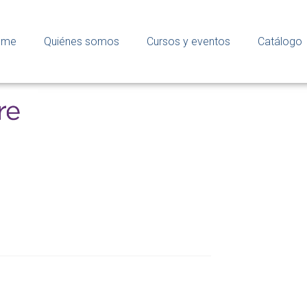
ome
Quiénes somos
Cursos y eventos
Catálogo