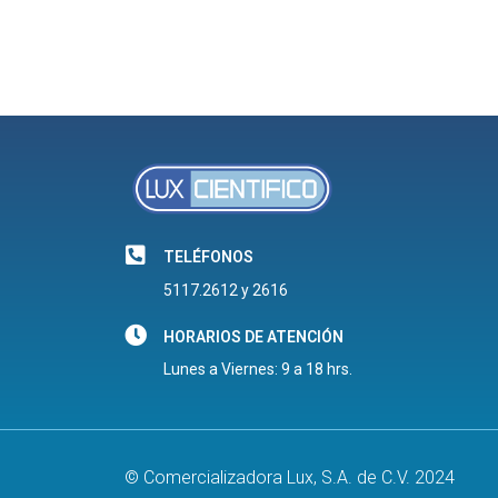
TELÉFONOS
5117.2612 y 2616
HORARIOS DE ATENCIÓN
Lunes a Viernes: 9 a 18 hrs.
© Comercializadora Lux, S.A. de C.V. 2024