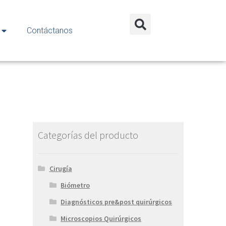
Contáctanos
Categorías del producto
Cirugía
Biómetro
Diagnósticos pre&post quirúrgicos
Microscopios Quirúrgicos