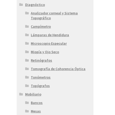
Diagnóstico
Analizador corneal y Sistema
Topográfico
Campímetro
Lámparas de Hendidura
Microscopio Especular
Miopía y Ojo Seco
Retinógrafos
Tomografía de Cohorencia Óptica
Tonómetros
Topógrafos
Mobiliario
Bancos
Mesas