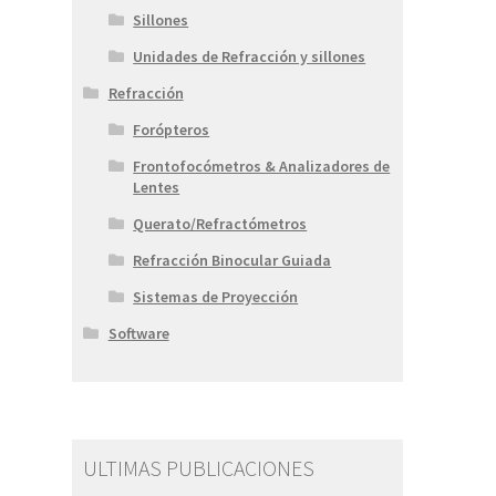
Sillones
Unidades de Refracción y sillones
Refracción
Forópteros
Frontofocómetros & Analizadores de
Lentes
Querato/Refractómetros
Refracción Binocular Guiada
Sistemas de Proyección
Software
ULTIMAS PUBLICACIONES