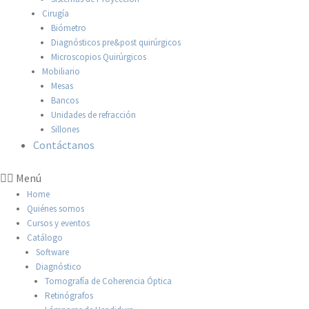
Cirugía
Biómetro
Diagnósticos pre&post quirúrgicos
Microscopios Quirúrgicos
Mobiliario
Mesas
Bancos
Unidades de refracción
Sillones
Contáctanos
Menú
Home
Quiénes somos
Cursos y eventos
Catálogo
Software
Diagnóstico
Tomografía de Coherencia Óptica
Retinógrafos