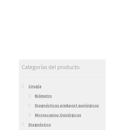
Categorías del producto
Cirugía
Biómetro
Diagnósticos pre&post quirúrgicos
Microscopios Quirúrgicos
Diagnóstico