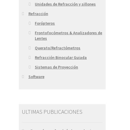
Unidades de Refracción y sillones
Refracción
Forópteros
Frontofocómetros & Analizadores de
Lentes
Querato/Refractómetros
Refracción Binocular Guiada
Sistemas de Proyección
Software
ULTIMAS PUBLICACIONES