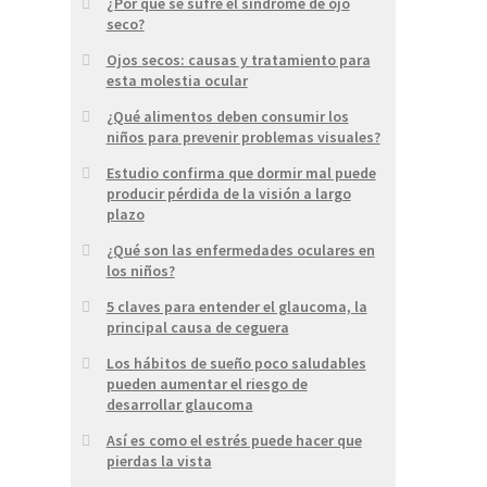
¿Por qué se sufre el síndrome de ojo
seco?
Ojos secos: causas y tratamiento para
esta molestia ocular
¿Qué alimentos deben consumir los
niños para prevenir problemas visuales?
Estudio confirma que dormir mal puede
producir pérdida de la visión a largo
plazo
¿Qué son las enfermedades oculares en
los niños?
5 claves para entender el glaucoma, la
principal causa de ceguera
Los hábitos de sueño poco saludables
pueden aumentar el riesgo de
desarrollar glaucoma
Así es como el estrés puede hacer que
pierdas la vista