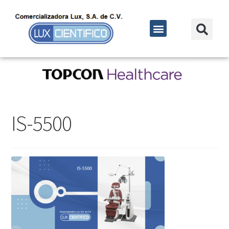
IS-5500