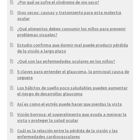
¿Por qué se sufre el síndrome de ojo seco?
Ojos secos: causas y tratamiento para esta molestia
ocular
¿Qué alimentos deben consumir los niños para prevenir
problemas visuales?
Estudio confirma que dormir mal puede producir pérdida
de la visión a largo plazo
¿Qué son las enfermedades oculares en los niños?
5 claves para entender el glaucoma, la principal causa de
ceguera
Los hábitos de sueño poco saludables pueden aumentar
el riesgo de desarrollar glaucoma
Así es como el estrés puede hacer que pierdas la vista
Visión borrosa: el superalimento que ayuda a mejorar la
vista y proteger la salud ocular
Cuál es la relación entre la pérdida de la visión y las
enfermedades cardiovasculares