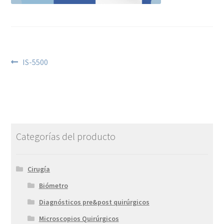
IS-5500
Categorías del producto
Cirugía
Biómetro
Diagnósticos pre&post quirúrgicos
Microscopios Quirúrgicos