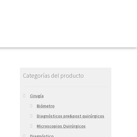
Categorías del producto
Cirugía
Biómetro
Diagnósticos pre&post quirúrgicos
Microscopios Quirúrgicos
Diagnóstico