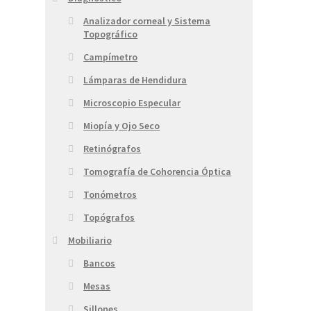
Analizador corneal y Sistema
Topográfico
Campímetro
Lámparas de Hendidura
Microscopio Especular
Miopía y Ojo Seco
Retinógrafos
Tomografía de Cohorencia Óptica
Tonómetros
Topógrafos
Mobiliario
Bancos
Mesas
Sillones