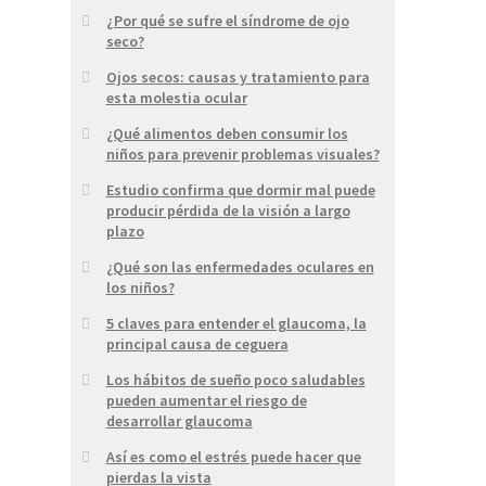
¿Por qué se sufre el síndrome de ojo
seco?
Ojos secos: causas y tratamiento para
esta molestia ocular
¿Qué alimentos deben consumir los
niños para prevenir problemas visuales?
Estudio confirma que dormir mal puede
producir pérdida de la visión a largo
plazo
¿Qué son las enfermedades oculares en
los niños?
5 claves para entender el glaucoma, la
principal causa de ceguera
Los hábitos de sueño poco saludables
pueden aumentar el riesgo de
desarrollar glaucoma
Así es como el estrés puede hacer que
pierdas la vista