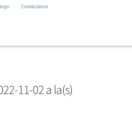
logo
Contáctanos
22-11-02 a la(s)