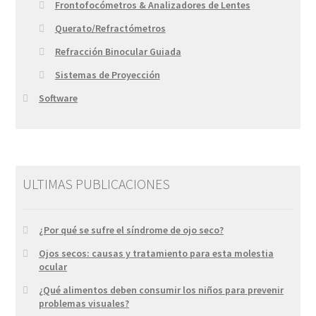
Frontofocómetros & Analizadores de Lentes
Querato/Refractómetros
Refracción Binocular Guiada
Sistemas de Proyección
Software
ULTIMAS PUBLICACIONES
¿Por qué se sufre el síndrome de ojo seco?
Ojos secos: causas y tratamiento para esta molestia
ocular
¿Qué alimentos deben consumir los niños para prevenir
problemas visuales?