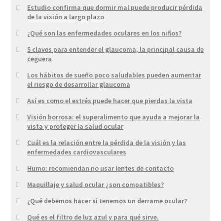
Estudio confirma que dormir mal puede producir pérdida
de la visión a largo plazo
¿Qué son las enfermedades oculares en los niños?
5 claves para entender el glaucoma, la principal causa de
ceguera
Los hábitos de sueño poco saludables pueden aumentar
el riesgo de desarrollar glaucoma
Así es como el estrés puede hacer que pierdas la vista
Visión borrosa: el superalimento que ayuda a mejorar la
vista y proteger la salud ocular
Cuál es la relación entre la pérdida de la visión y las
enfermedades cardiovasculares
Humo: recomiendan no usar lentes de contacto
Maquillaje y salud ocular ¿son compatibles?
¿Qué debemos hacer si tenemos un derrame ocular?
Qué es el filtro de luz azul y para qué sirve.